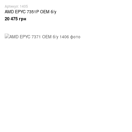
Артикул: 1405
AMD EPYC 7351P OEM б/у
20 475 грн