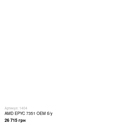
Артикул: 1404
AMD EPYC 7351 OEM б/у
26 715 грн