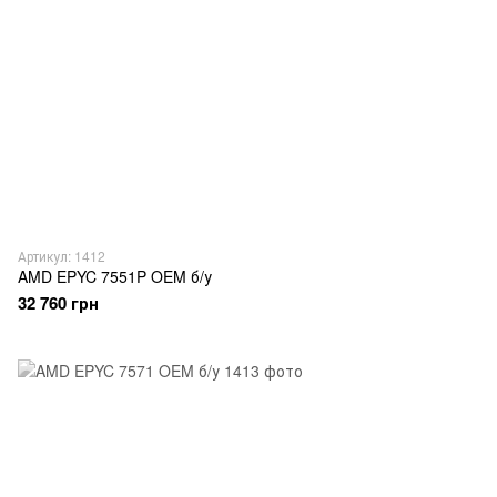
Артикул: 1412
AMD EPYC 7551P OEM б/у
32 760 грн