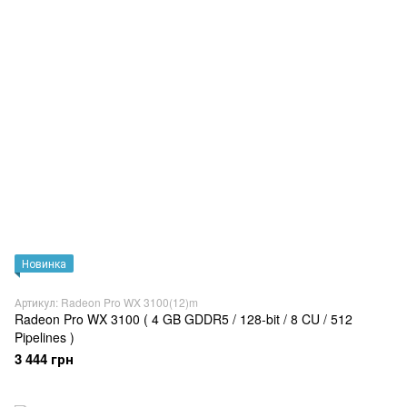
Новинка
Артикул: Radeon Pro WX 3100(12)m
Radeon Pro WX 3100 ( 4 GB GDDR5 / 128-bit / 8 CU / 512
Pipelines )
3 444 грн