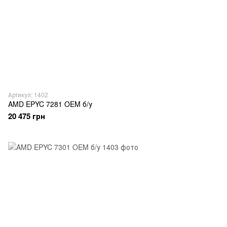
Артикул: 1402
AMD EPYC 7281 OEM б/у
20 475 грн