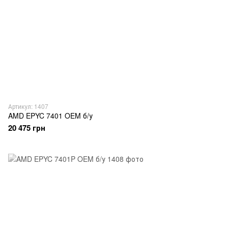
Артикул: 1407
AMD EPYC 7401 OEM б/у
20 475 грн