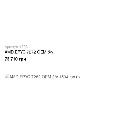
Артикул: 1503
AMD EPYC 7272 OEM б/у
73 710 грн