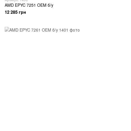
AMD EPYC 7251 OEM б/у
12 285 грн