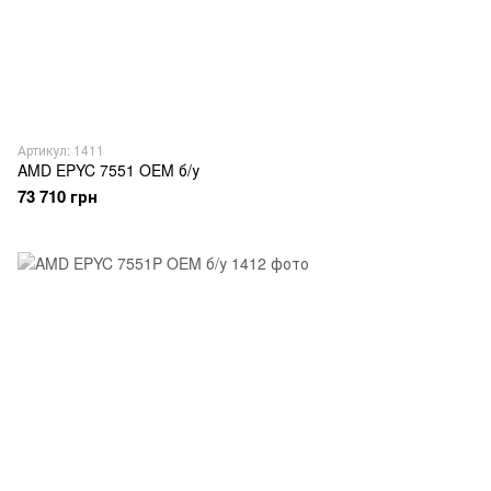
Артикул: 1411
AMD EPYC 7551 OEM б/у
73 710 грн