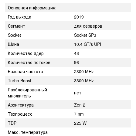
Основная информация:
Год выхода
2019
Сегмент
для серверов
Socket
Socket SP3
Шина
10.4 GT/s UPI
Количество ядер
48
Количество потоков
96
Базовая частота
2300 MHz
Turbo Boost
3300 MHz
Разблокированный
нет
множитель
Архитектура
Zen 2
Техпроцесс
7 nm
TDP
225 W
Макс. температура
-