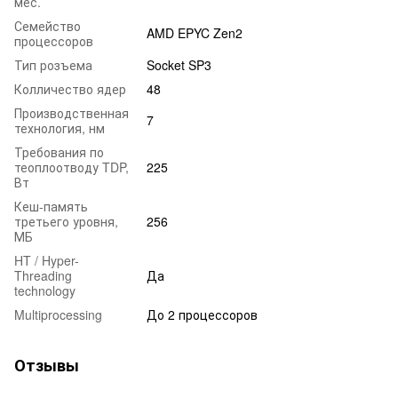
мес.
Семейство
AMD EPYC Zen2
процессоров
Тип розъема
Socket SP3
Колличество ядер
48
Производственная
7
технология, нм
Требования по
теоплоотводу TDP,
225
Вт
Кеш-память
третьего уровня,
256
МБ
HT / Hyper-
Threading
Да
technology
Multiprocessing
До 2 процессоров
Отзывы