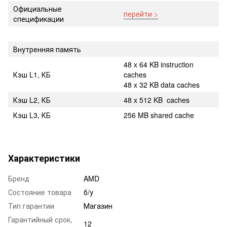
Официальные
перейти >
спецификации
Внутренняя память
48 x 64 KB instruction
Кэш L1, КБ
caches
48 x 32 KB data caches
Кэш L2, КБ
48 x 512 KB caches
Кэш L3, КБ
256 MB shared cache
Характеристики
Бренд
AMD
Состояние товара
б/у
Тип гарантии
Магазин
Гарантийный срок,
12