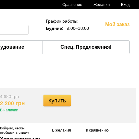
Сравнение
Желания
Вход
График работы:
Мой заказ
Будние:
9:00–18:00
рудование
Спец. Предложения!
4 680 грн
Купить
2 200 грн
В наличии
Войдите
, чтобы
В желания
К сравнению
отобразить скидку