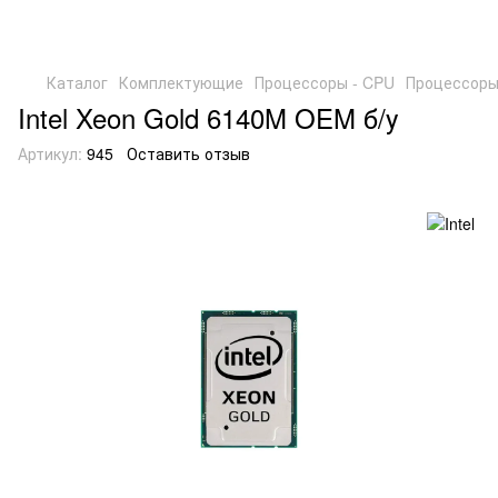
Каталог
Комплектующие
Процессоры - CPU
Процессоры 
Intel Xeon Gold 6140M OEM б/у
Артикул:
945
Оставить отзыв