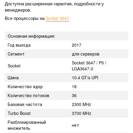
Доступна расширенная гарантия, подробности у 
менеджеров.
Socket 3647
Все процессоры на 
Основная информация:
Год выхода
2017
Сегмент
для серверов
Socket 3647 / P0 /
Socket
LGA3647-0
Шина
10.4 GT/s UPI
Количество ядер
18
Количество потоков
36
Базовая частота
2300 MHz
Turbo Boost
3700 MHz
Разблокированный
нет
множитель