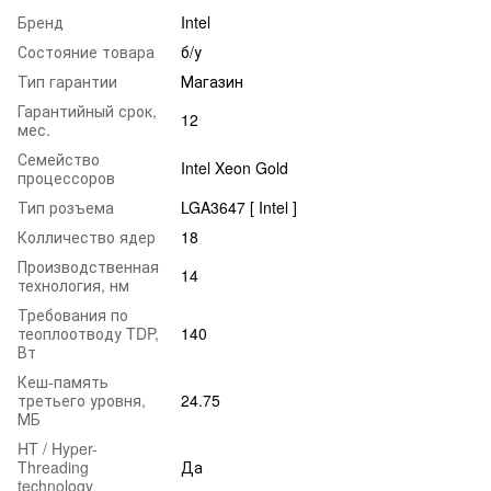
Бренд
Intel
Состояние товара
б/у
Тип гарантии
Магазин
Гарантийный срок,
12
мес.
Семейство
Intel Xeon Gold
процессоров
Тип розъема
LGA3647 [ Intel ]
Колличество ядер
18
Производственная
14
технология, нм
Требования по
теоплоотводу TDP,
140
Вт
Кеш-память
третьего уровня,
24.75
МБ
HT / Hyper-
Threading
Да
technology