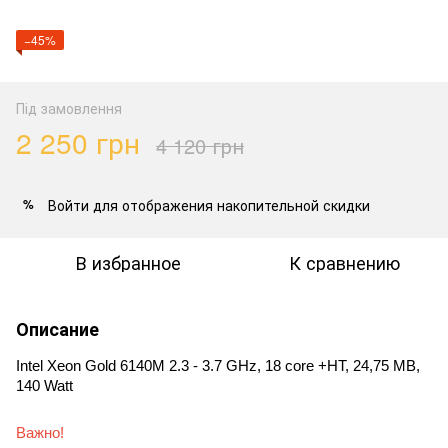
−45%
Під замовлення
2 250 грн
4 120 грн
Войти
для отображения накопительной скидки
%
В избранное
К сравнению
Описание
Intel Xeon Gold 6140M 2.3 - 3.7 GHz, 18 core +HT, 24,75 MB, 
140 Watt
Важно!