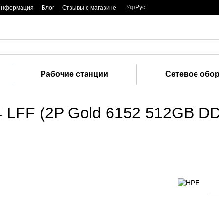
Укр
Рус
 информация
Блог
Отзывы о магазине
Рабочие станции
Сетевое обо
 LFF (2P Gold 6152 512GB DD