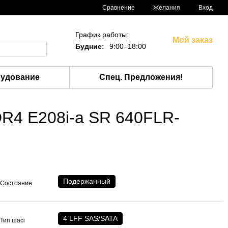
Сравнение
Желания
Вход
График работы:
Мой заказ
Будние:
9:00–18:00
рудование
Спец. Предложения!
R4 E208i-a SR 640FLR-
Подержанный
Состояние
4 LFF SAS/SATA
Тип шасі