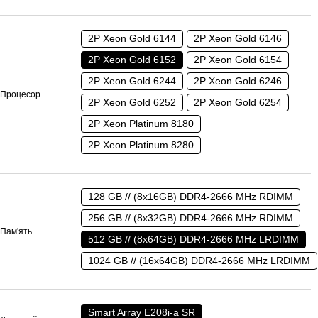
2P Xeon Gold 6144
2P Xeon Gold 6146
2P Xeon Gold 6152
2P Xeon Gold 6154
2P Xeon Gold 6244
2P Xeon Gold 6246
Процесор
2P Xeon Gold 6252
2P Xeon Gold 6254
2P Xeon Platinum 8180
2P Xeon Platinum 8280
128 GB // (8x16GB) DDR4-2666 MHz RDIMM
256 GB // (8x32GB) DDR4-2666 MHz RDIMM
Пам'ять
512 GB // (8x64GB) DDR4-2666 MHz LRDIMM
1024 GB // (16x64GB) DDR4-2666 MHz LRDIMM
Smart Array E208i-a SR