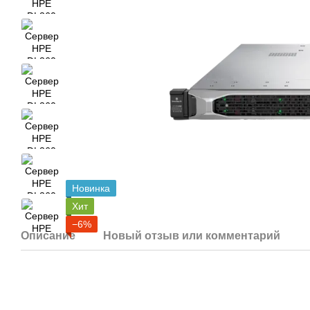
Новинка
Хит
−6%
Описание
Новый отзыв или комментарий